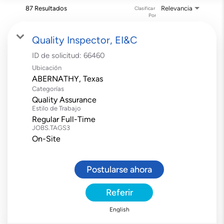
87 Resultados
Relevancia
Clasificar 
Por
Quality Inspector, EI&C
ID de solicitud:
66460
Ubicación
Categorías
Quality Assurance
Estilo de Trabajo
Regular Full-Time
JOBS.TAGS3
On-Site
Postularse ahora
Referir
English