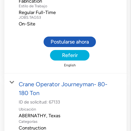
Fabrication
Estilo de Trabajo
Regular Full-Time
JOBS.TAGS3
On-Site
Postularse ahora
Referir
English
Crane Operator Journeyman- 80-
180 Ton
ID de solicitud:
67133
Ubicación
Categorías
Construction