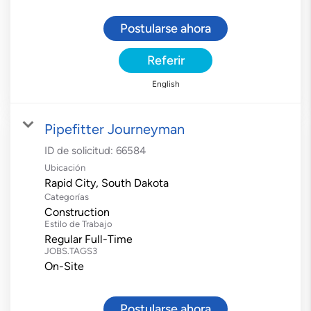
Postularse ahora
Referir
English
Pipefitter Journeyman
ID de solicitud:
66584
Ubicación
Categorías
Construction
Estilo de Trabajo
Regular Full-Time
JOBS.TAGS3
On-Site
Postularse ahora