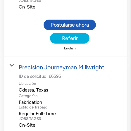
JOBS.TAGS3
On-Site
Postularse ahora
Referir
English
Precision Journeyman Millwright
ID de solicitud:
66595
Ubicación
Categorías
Fabrication
Estilo de Trabajo
Regular Full-Time
JOBS.TAGS3
On-Site