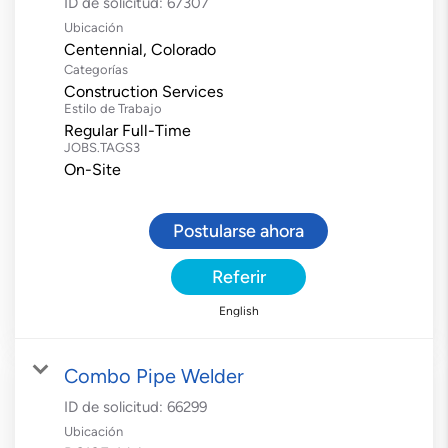
ID de solicitud:
67307
Ubicación
Categorías
Construction Services
Estilo de Trabajo
Regular Full-Time
JOBS.TAGS3
On-Site
Postularse ahora
Referir
English
Combo Pipe Welder
ID de solicitud:
66299
Ubicación